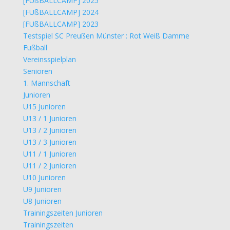
[FUßBALLCAMP] 2025
[FUßBALLCAMP] 2024
[FUßBALLCAMP] 2023
Testspiel SC Preußen Münster : Rot Weiß Damme
Fußball
Vereinsspielplan
Senioren
1. Mannschaft
Junioren
U15 Junioren
U13 / 1 Junioren
U13 / 2 Junioren
U13 / 3 Junioren
U11 / 1 Junioren
U11 / 2 Junioren
U10 Junioren
U9 Junioren
U8 Junioren
Trainingszeiten Junioren
Trainingszeiten