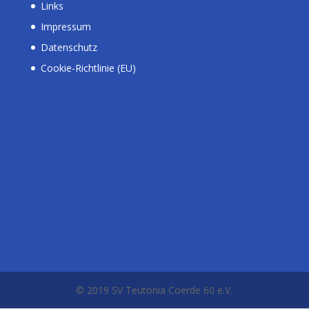
Links
Impressum
Datenschutz
Cookie-Richtlinie (EU)
© 2019 SV Teutonia Coerde 60 e.V.