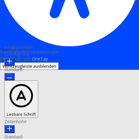
Inhaltsmodule
Barrierefreiheitsanpassungen
Schriftgröße
Präsentiert von
OneTap
Werkzeugleiste ausblenden
Standard
Lesbare Schrift
Zeilenhöhe
Standard