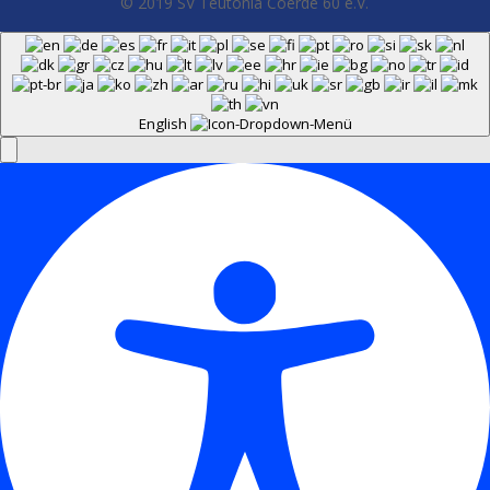
© 2019 SV Teutonia Coerde 60 e.V.
English