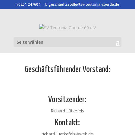
0251 247604
geschaeftsstelle@sv-teutonia-coerde.de
Seite wählen
Geschäftsführender Vorstand:
Vorsitzender:
Richard Lütkefels
Kontakt:
richard_luetkefels@web.de