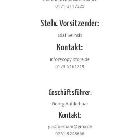
0171-3117325
Stellv. Vorsitzender:
Olaf Selinski
Kontakt:
info@copy-store.de
0173-5161219
Geschäftsführer:
Georg Aufderhaar
Kontakt:
g.aufderhaar@gmx.de
0251-9243666