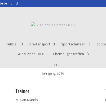
de.de
Fußball
Breitensport
Sportschützen
Spon
Wir suchen DICH…
Ehemaligentreffen
U10 / 2 Junioren
Jahrgang 2016
Trainer:
Marian Mando