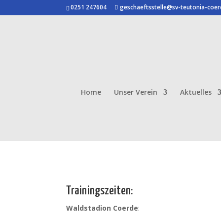
0251 247604
geschaeftsstelle@sv-teutonia-coer
Home
Unser Verein
Aktuelles
Trainingszeiten:
Waldstadion Coerde
: