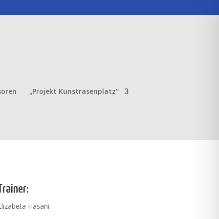
soren
„Projekt Kunstrasenplatz“
Trainer:
Elizabeta Hasani