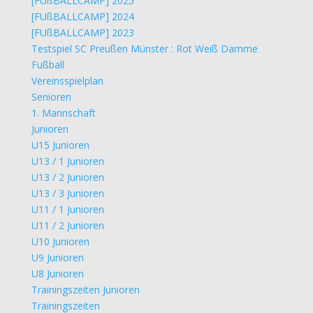
[FUßBALLCAMP] 2025
[FUßBALLCAMP] 2024
[FUßBALLCAMP] 2023
Testspiel SC Preußen Münster : Rot Weiß Damme
Fußball
Vereinsspielplan
Senioren
1. Mannschaft
Junioren
U15 Junioren
U13 / 1 Junioren
U13 / 2 Junioren
U13 / 3 Junioren
U11 / 1 Junioren
U11 / 2 Junioren
U10 Junioren
U9 Junioren
U8 Junioren
Trainingszeiten Junioren
Trainingszeiten